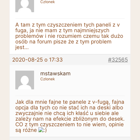
Członek
A tam z tym czyszczeniem tych paneli z v
fuga, ja nie mam z tym najmniejszych
problemów i nie rozumiem czemu tak dużo
osób na forum pisze że z tym problem
jest…
2020-08-25 o 17:33
#32565
mstawskam
Członek
Jak dla mnie fajne te panele z v-fugą, fajna
opcja dla tych co nie stać ich na deski albo
zwyczajnie nie chcą ich kłaść u siebie ale
zależy nam na efekcie zbliżonym do desek.
CO z tym czyszczeniem to nie wiem, opinie
są różne