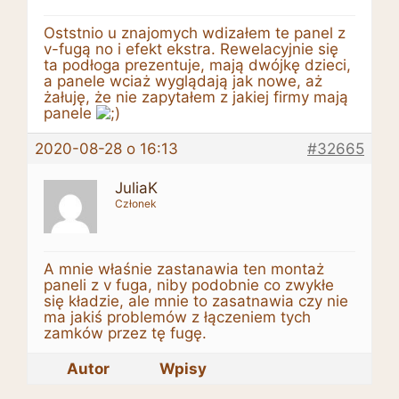
Oststnio u znajomych wdizałem te panel z
v-fugą no i efekt ekstra. Rewelacyjnie się
ta podłoga prezentuje, mają dwójkę dzieci,
a panele wciaż wyglądają jak nowe, aż
żałuję, że nie zapytałem z jakiej firmy mają
panele
2020-08-28 o 16:13
#32665
JuliaK
Członek
A mnie właśnie zastanawia ten montaż
paneli z v fuga, niby podobnie co zwykłe
się kładzie, ale mnie to zasatnawia czy nie
ma jakiś problemów z łączeniem tych
zamków przez tę fugę.
Autor
Wpisy