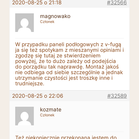
2020-08-25 o 21:18
#32566
magnowako
Członek
W przypadku paneli podłogowych z v-fugą
ja się też spotykam z mieszanymi opiniami i
zgodzę się tutaj ze stwierdzeniem
powyżej, że to dużo zależy od podejścia
do porządku tak naprawdę. Montaż jakoś
nie odbiega od siebie szczególnie a jednak
utrzymanie czystości jest troszkę inne i
trudniejsze.
2020-08-25 o 22:06
#32589
kozmate
Członek
Też niekoniecznie przekonana jestem do