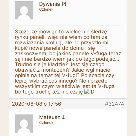
Dywania Pl
Członek
Szczerze mówiąc to wielce nie śledzę
rynku paneli, więc nie wiem co tam za
rozwiązania królują, ale no przyszło mi
kupić nowe panele do domu i się
zaskoczyłem, bo jakieś panele V-fuga teraz
są i nie bardzo wiem jak do tego podejść…
Trudno się je kładzie? Jest się czego
obawiać z montażem? Jakie wgl macie
opinie na temat tej V-fugi? Polecacie czy
lepiej wybrać coś innego? No i przede
wszystkim czym właściwie jest ta V-fuga
bo tego trochę też nie czaję
2020-08-08 o 17:56
#32474
Mateusz J.
Członek