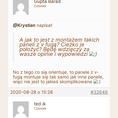
Gupta Barad
Członek
@Krystian
napisał:
A jak to jest z montażem takich
paneli z v fugą? Cieżko je
położyć? Będę wdzięczy za
wasze opinie i wypowiedzi
No z tego co się orientuje, to panele z v-
fugą montuje się tak samo jak inne panele,
więc nie jest to jakieś skomplikowane
2020-08-28 o 15:28
#32649
ted.ik
Członek