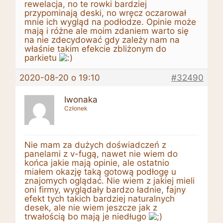
rewelacja, no te rowki bardziej
przypominają deski, no wręcz oczarował
mnie ich wygląd na podłodze. Opinie może
mają i różne ale moim zdaniem warto się
na nie zdecydować gdy zależy nam na
właśnie takim efekcie zbliżonym do
parkietu
2020-08-20 o 19:10
#32490
Iwonaka
Członek
Nie mam za dużych doświadczeń z
panelami z v-fugą, nawet nie wiem do
końca jakie mają opinie, ale ostatnio
miałem okazję taką gotową podłogę u
znajomych oglądać. Nie wiem z jakiej mieli
oni firmy, wyglądały bardzo ładnie, fajny
efekt tych takich bardziej naturalnych
desek, ale nie wiem jeszcze jak z
trwałością bo mają je niedługo