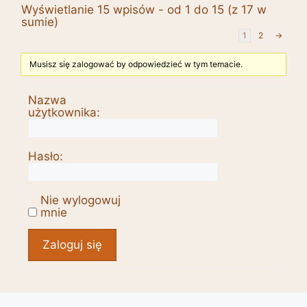
Wyświetlanie 15 wpisów - od 1 do 15 (z 17 w
sumie)
1
2
→
Musisz się zalogować by odpowiedzieć w tym temacie.
Nazwa
użytkownika:
Hasło:
Nie wylogowuj
mnie
Alternative:
Zaloguj się