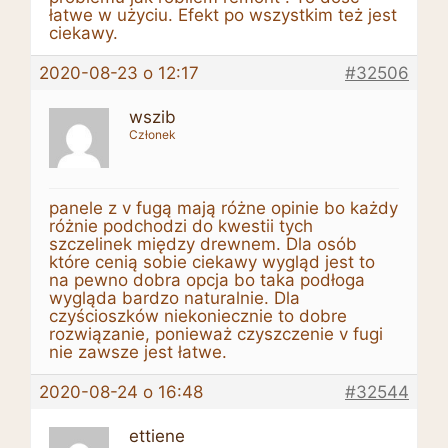
łatwe w użyciu. Efekt po wszystkim też jest
ciekawy.
2020-08-23 o 12:17
#32506
wszib
Członek
panele z v fugą mają różne opinie bo każdy
różnie podchodzi do kwestii tych
szczelinek między drewnem. Dla osób
które cenią sobie ciekawy wygląd jest to
na pewno dobra opcja bo taka podłoga
wygląda bardzo naturalnie. Dla
czyścioszków niekoniecznie to dobre
rozwiązanie, ponieważ czyszczenie v fugi
nie zawsze jest łatwe.
2020-08-24 o 16:48
#32544
ettiene