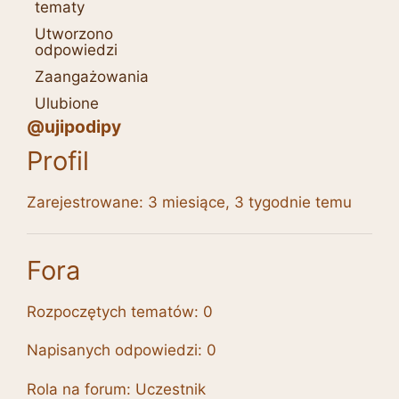
tematy
Utworzono
odpowiedzi
Zaangażowania
Ulubione
@ujipodipy
Profil
Zarejestrowane: 3 miesiące, 3 tygodnie temu
Fora
Rozpoczętych tematów: 0
Napisanych odpowiedzi: 0
Rola na forum: Uczestnik