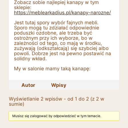
Zobacz sobie najlepiej kanapy w tym
sklepie:
https://meblearkadius.pl/kanapy-narozne/
Jest tutaj spory wybór fajnych mebli.
Sporo mogą tu zdziałać odpowiednie
poduszki ozdobne, ale trzeba być
ostrożnym przy ich wyborze, bo w
zależności od tego, co mają w środku,
zużywają (odkształcają) się szybciej albo
powoli. Dobrze jest na pewno postawić na
solidny wkład.
My w salonie mamy taką kanapę:
Autor
Wpisy
Wyświetlanie 2 wpisów - od 1 do 2 (z 2 w
sumie)
Musisz się zalogować by odpowiedzieć w tym temacie.