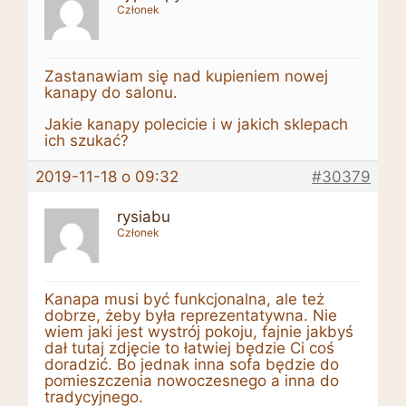
Członek
Zastanawiam się nad kupieniem nowej
kanapy do salonu.
Jakie kanapy polecicie i w jakich sklepach
ich szukać?
2019-11-18 o 09:32
#30379
rysiabu
Członek
Kanapa musi być funkcjonalna, ale też
dobrze, żeby była reprezentatywna. Nie
wiem jaki jest wystrój pokoju, fajnie jakbyś
dał tutaj zdjęcie to łatwiej będzie Ci coś
doradzić. Bo jednak inna sofa będzie do
pomieszczenia nowoczesnego a inna do
tradycyjnego.